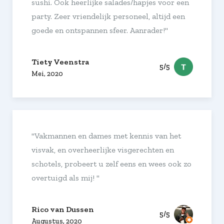
sushi. Ook heerlijke salades/hapjes voor een
party. Zeer vriendelijk personeel, altijd een
goede en ontspannen sfeer. Aanrader!"
Tiety Veenstra
5/5
Mei, 2020
"Vakmannen en dames met kennis van het
visvak, en overheerlijke visgerechten en
schotels, probeert u zelf eens en wees ook zo
overtuigd als mij! "
Rico van Dussen
5/5
Augustus, 2020